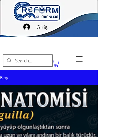
Giriş
Blog