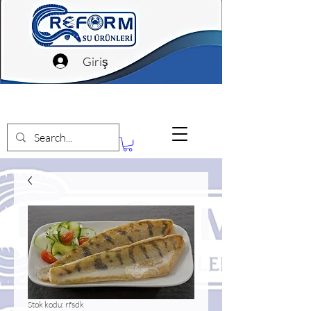
Giriş
Stok kodu: rfsdk