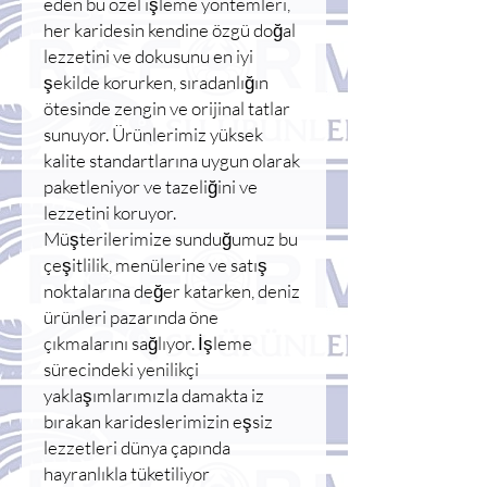
eden bu özel işleme yöntemleri,
her karidesin kendine özgü doğal
lezzetini ve dokusunu en iyi
şekilde korurken, sıradanlığın
ötesinde zengin ve orijinal tatlar
sunuyor. Ürünlerimiz yüksek
kalite standartlarına uygun olarak
paketleniyor ve tazeliğini ve
lezzetini koruyor.
Müşterilerimize sunduğumuz bu
çeşitlilik, menülerine ve satış
noktalarına değer katarken, deniz
ürünleri pazarında öne
çıkmalarını sağlıyor. İşleme
sürecindeki yenilikçi
yaklaşımlarımızla damakta iz
bırakan karideslerimizin eşsiz
lezzetleri dünya çapında
hayranlıkla tüketiliyor