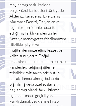
Haşlanmış soslu karides
bu çok özel karidesleri türkiyede
Akdeniz, Karadeniz, Ege Denizi,
Marmara Denizi, Dalyanlar ve
lagünlerden özenle tedarik
ettiğimiz farklı karides türlerini
Antalya manavgat ta fabrikamızda
titizlikle işliyor ve
müşterilerimize eşsiz lezzet ve
kalite sunuyoruz. Doğal
ortamlarından elde edilen bu taze
karidesler, gelişmiş işleme
tekniklerimiz sayesinde bütün
olarak dondurulmuş, buharda
pişirilmiş veya özel soslarla
haşlanmış olarak farklı işleme
aşamalarından geçiriliyor.
Farklı damak zevklerine hitap