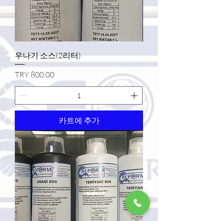
우나기 소스(2리터)
가격
TRY 800.00
카트에 추가