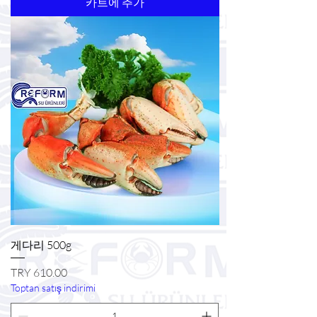
카트에 추가
게다리 500g
가격
TRY 610.00
Toptan satış indirimi