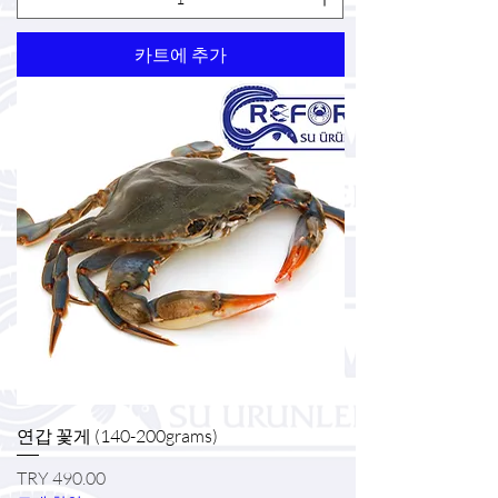
카트에 추가
연갑 꽃게 (140-200grams)
가격
TRY 490.00