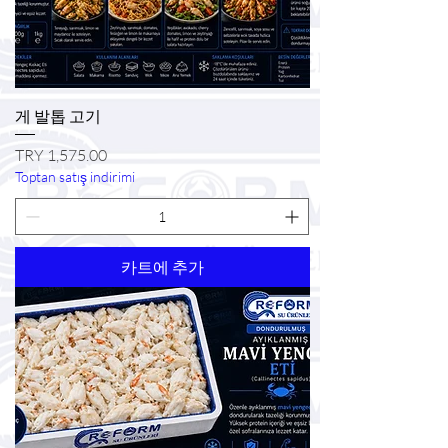
게 발톱 고기
가격
TRY 1,575.00
Toptan satış indirimi
카트에 추가