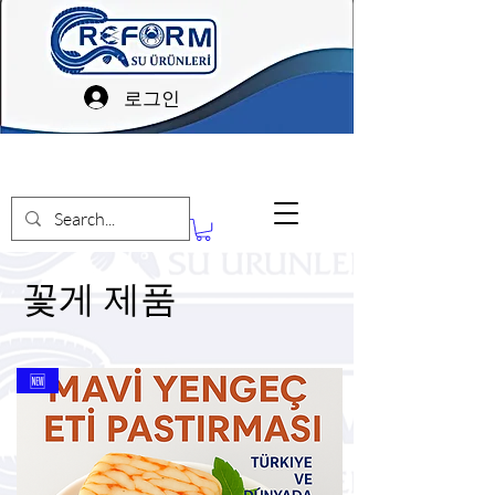
로그인
꽃게 제품
꽃게 제품
🆕