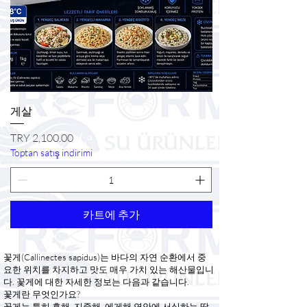
게살
가격
TRY 2,100.00
Toptan satış indirimi
카트에 추가
꽃게(Callinectes sapidus)는 바다의 자연 순환에서 중
요한 위치를 차지하고 맛도 매우 가치 있는 해산물입니
다. 꽃게에 대한 자세한 정보는 다음과 같습니다.
꽃게란 무엇인가요?
꽃게는 특히 흑해, 지중해, 에게해 연안에 서식하는 딱