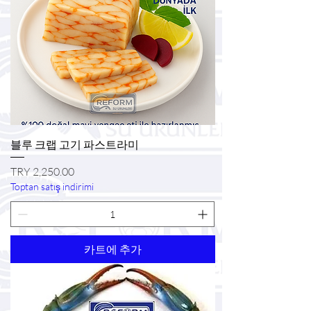
블루 크랩 고기 파스트라미
가격
TRY 2,250.00
Toptan satış indirimi
카트에 추가