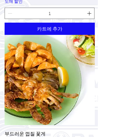
도매 할인
카트에 추가
부드러운 껍질 꽃게