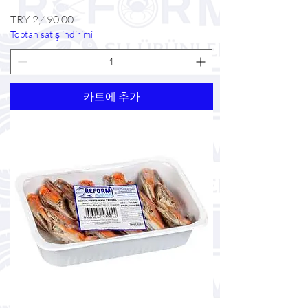
가격
TRY 2,490.00
Toptan satış indirimi
카트에 추가