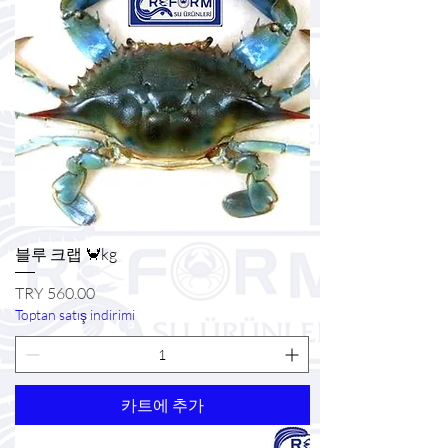
블루 크랩 🦀kg
가격
TRY 560.00
Toptan satış indirimi
카트에 추가