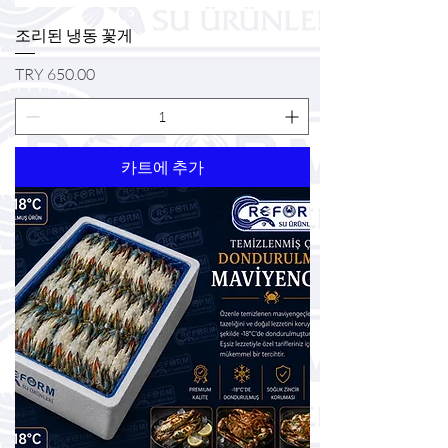
조리된 냉동 꽃게
가격
TRY 650.00
카트에 추가