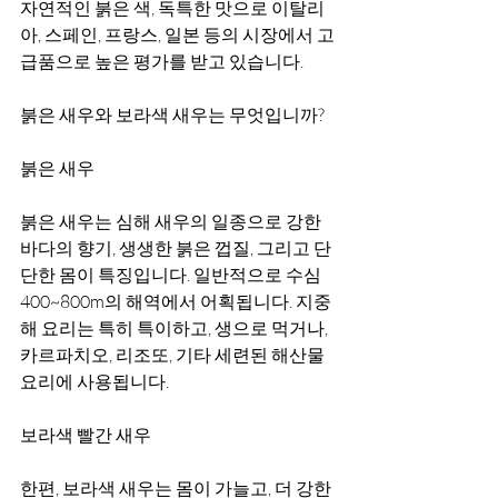
자연적인 붉은 색, 독특한 맛으로 이탈리
아, 스페인, 프랑스, 일본 등의 시장에서 고
급품으로 높은 평가를 받고 있습니다.
붉은 새우와 보라색 새우는 무엇입니까?
붉은 새우
붉은 새우는 심해 새우의 일종으로 강한 
바다의 향기, 생생한 붉은 껍질, 그리고 단
단한 몸이 특징입니다. 일반적으로 수심 
400~800m의 해역에서 어획됩니다. 지중
해 요리는 특히 특이하고, 생으로 먹거나, 
카르파치오, 리조또, 기타 세련된 해산물 
요리에 사용됩니다.
보라색 빨간 새우
한편, 보라색 새우는 몸이 가늘고, 더 강한 