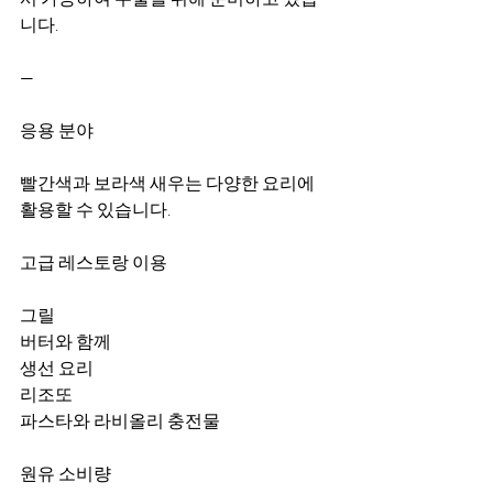
니다.
—
응용 분야
빨간색과 보라색 새우는 다양한 요리에 
활용할 수 있습니다.
고급 레스토랑 이용
그릴
버터와 함께
생선 요리
리조또
파스타와 라비올리 충전물
원유 소비량