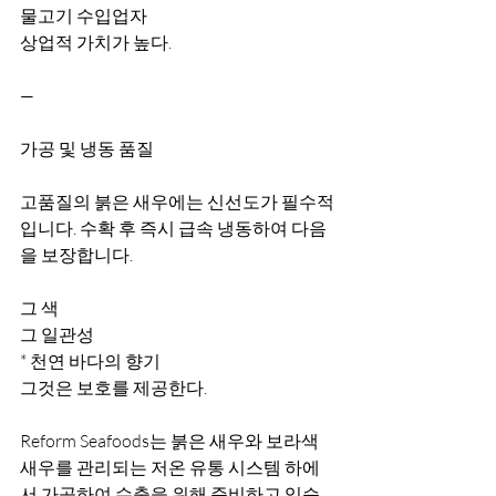
물고기 수입업자
상업적 가치가 높다.
—
가공 및 냉동 품질
고품질의 붉은 새우에는 신선도가 필수적
입니다. 수확 후 즉시 급속 냉동하여 다음
을 보장합니다.
그 색
그 일관성
* 천연 바다의 향기
그것은 보호를 제공한다.
Reform Seafoods는 붉은 새우와 보라색 
새우를 관리되는 저온 유통 시스템 하에
서 가공하여 수출을 위해 준비하고 있습