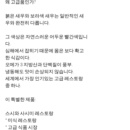
왜 고급품인가?
붉은 새우와 보라색 새우는 일반적인 새
우와 완전히 다릅니다.
그 색상은 자연스러운 어두운 빨간색입니
다.
심해에서 잡히기 때문에 몸은 보다 확고
한 식감이다.
오메가 3 지방산과 단백질이 풍부.
냉동해도 맛이 손상되지 않습니다.
세계에서 가장 인기있는 고급 레스토랑 
중 하나.
이 특별한 제품:
스시와 사시미 레스토랑
* 미식 레스토랑
* 고급 식품 시장