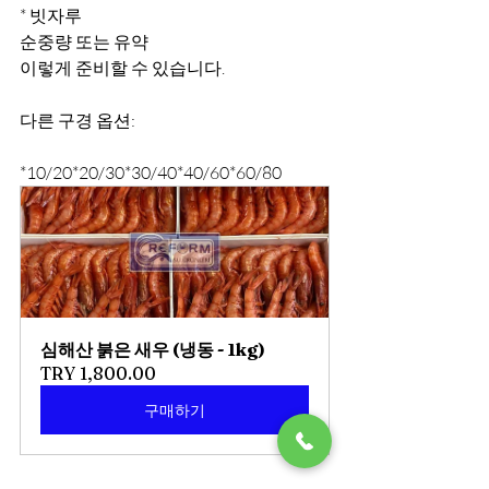
* 빗자루
순중량 또는 유약
이렇게 준비할 수 있습니다.
다른 구경 옵션:
*10/20*20/30*30/40*40/60*60/80
심해산 붉은 새우 (냉동 - 1kg)
TRY 1,800.00
구매하기