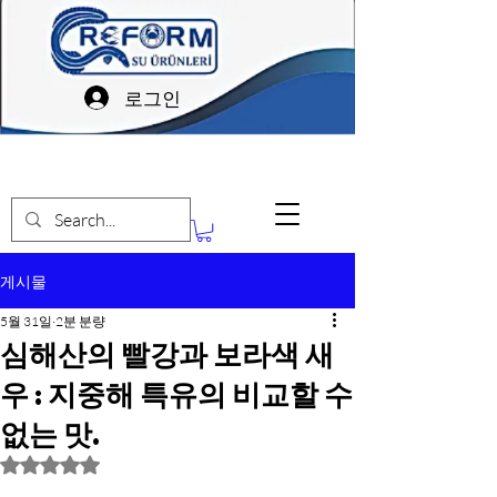
로그인
게시물
5월 31일
2분 분량
심해산의 빨강과 보라색 새
우 : 지중해 특유의 비교할 수
없는 맛.
별점 5점 중 NaN점을 주었습니다.