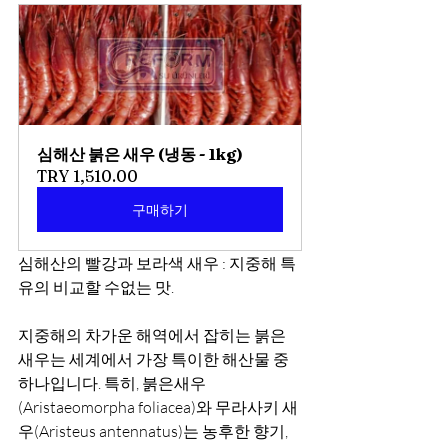
심해산 붉은 새우 (냉동 - 1kg)
TRY 1,510.00
구매하기
심해산의 빨강과 보라색 새우 : 지중해 특
유의 비교할 수없는 맛.
지중해의 차가운 해역에서 잡히는 붉은 
새우는 세계에서 가장 특이한 해산물 중 
하나입니다. 특히, 붉은새우
(Aristaeomorpha foliacea)와 무라사키 새
우(Aristeus antennatus)는 농후한 향기, 