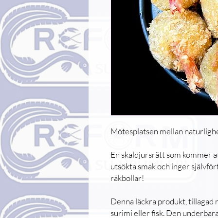
Mötesplatsen mellan naturlighe
En skaldjursrätt som kommer a
utsökta smak och inger självför
räkbollar!
Denna läckra produkt, tillagad 
surimi eller fisk. Den underba