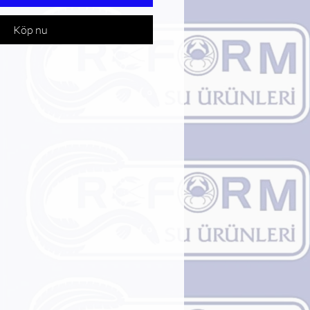
Köp nu