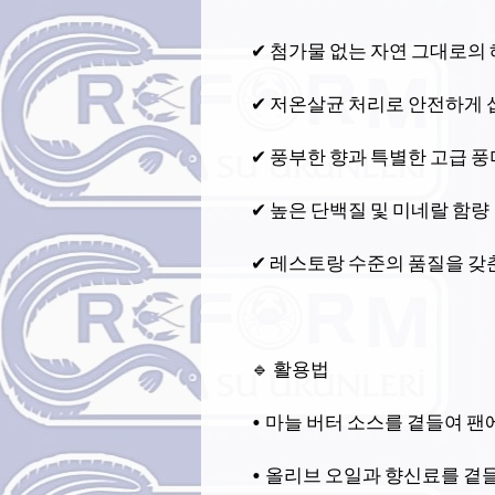
✔ 첨가물 없는 자연 그대로의
✔ 저온살균 처리로 안전하게 
✔ 풍부한 향과 특별한 고급 풍
✔ 높은 단백질 및 미네랄 함량
✔ 레스토랑 수준의 품질을 갖
🔹 활용법
• 마늘 버터 소스를 곁들여 팬
• 올리브 오일과 향신료를 곁들