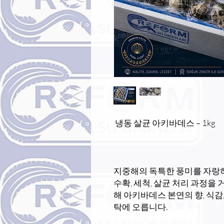
냉동 살균 아키바데스 – 1kg
지중해의 독특한 풍미를 자랑하
수확, 세척, 살균 처리 과정을
해 아키바데스 본연의 향, 식감
탁에 오릅니다.