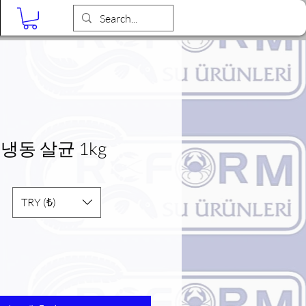
Blog
냉동 살균 1kg
TRY (₺)