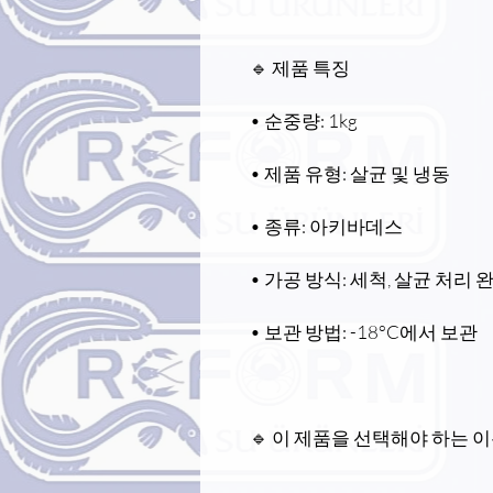
🔹 제품 특징
• 순중량: 1kg
• 제품 유형: 살균 및 냉동
• 종류: 아키바데스
• 가공 방식: 세척, 살균 처리 
• 보관 방법: -18°C에서 보관
🔹 이 제품을 선택해야 하는 