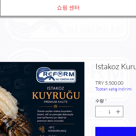
쇼핑 센터
Istakoz Kur
가
TRY 5,500.00
Toptan satış indirimi
격
수량
*