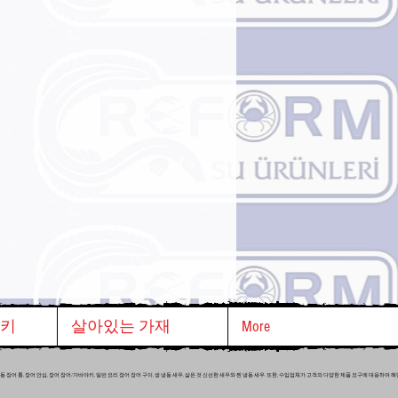
야키
살아있는 가재
More
 냉동 장어 통, 장어 안심, 장어 장어/가바야키, 일반 요리 장어 장어 구이, 생 냉동 새우, 삶은 것 신선한 새우와 찐 냉동 새우. 또한, 수입업체가 고객의 다양한 제품 요구에 대응하여