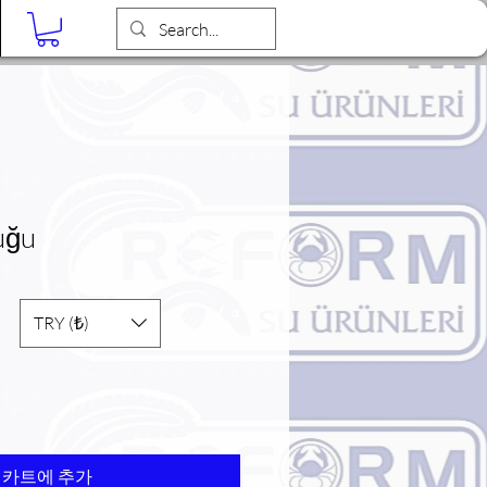
Blog
uğu
TRY (₺)
카트에 추가