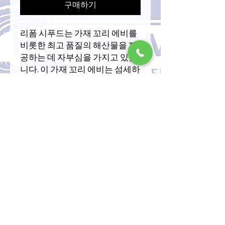
구매하기
리폼 시푸드는 가재 꼬리 에비를
비롯한 최고 품질의 해산물을 제
공하는 데 자부심을 가지고 있습
니다. 이 가재 꼬리 에비는 섬세하
고 맛있는 제품을 만들기 위해 정
성스럽고 전문적으로 껍질을 벗
깁니다. 초밥과 같은 특별한 요리
에 안성맞춤인 저희 가재 꼬리 에
비는 어떤 해산물 요리에도 다양
하게 활용할 수 있습니다. 전문 셰
프든 가정 요리사든 저희 가재 꼬
리 에비의 탁월한 품질과 풍미에
만족하실 것입니다. 이 절묘한 해
산물 요리로 요리에 우아함을 더
하세요.