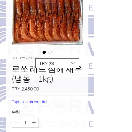
SKU: rfmkk20/10
TRY (₺)
로쏘 레드 심해 새우
(냉동 – 1kg)
가
TRY 2,450.00
격
Toptan satış indirimi
수량
*