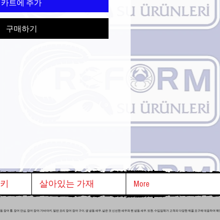
카트에 추가
구매하기
야키
살아있는 가재
More
 냉동 장어 통, 장어 안심, 장어 장어/가바야키, 일반 요리 장어 장어 구이, 생 냉동 새우, 삶은 것 신선한 새우와 찐 냉동 새우. 또한, 수입업체가 고객의 다양한 제품 요구에 대응하여