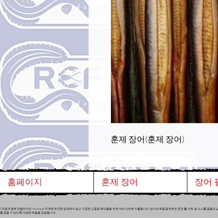
훈제 장어(훈제 장어)
홈페이지
훈제 장어
장어 
 직원과 함께 안탈리아의 Manavgat 지역에 위치한 공장에서 살고 가공된 고품질 해산물을 세계 여러 나라에 수출합니다. 당사의 제품 범위에는 천연 활 가재, 딜 소스를 곁들인 삶은 냉동
를 점할 수 있도록 다양한 제품을 공급합니다.