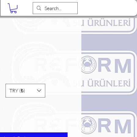
Blog
TRY (₺)