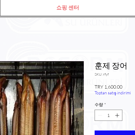
쇼핑 센터
훈제 장어
SKU: rfyf
가
TRY 1,600.00
Toptan satış indirimi
격
수량
*