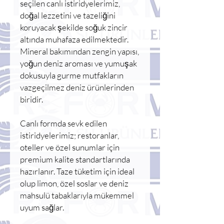
seçilen canlı istiridyelerimiz,
doğal lezzetini ve tazeliğini
koruyacak şekilde soğuk zincir
altında muhafaza edilmektedir.
Mineral bakımından zengin yapısı,
yoğun deniz aroması ve yumuşak
dokusuyla gurme mutfakların
vazgeçilmez deniz ürünlerinden
biridir.
Canlı formda sevk edilen
istiridyelerimiz; restoranlar,
oteller ve özel sunumlar için
premium kalite standartlarında
hazırlanır. Taze tüketim için ideal
olup limon, özel soslar ve deniz
mahsulü tabaklarıyla mükemmel
uyum sağlar.