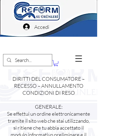
Accedi
DIRITTI DEL CONSUMATORE –
RECESSO – ANNULLAMENTO
CONDIZIONI DI RESO
GENERALE:
Se effettui un ordine elettronicamente
tramite il sito web che stai utilizzando,
si ritiene che tu abbia accettato il
modulo informativo preliminare e il