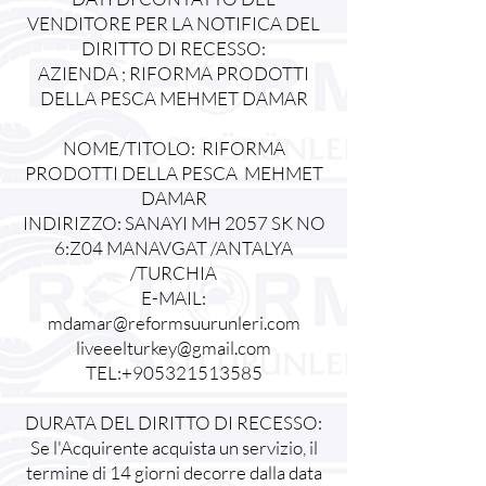
VENDITORE PER LA NOTIFICA DEL
DIRITTO DI RECESSO:
AZIENDA ; RIFORMA PRODOTTI
DELLA PESCA MEHMET DAMAR
NOME/TITOLO: RIFORMA
PRODOTTI DELLA PESCA MEHMET
DAMAR
INDIRIZZO: SANAYI MH 2057 SK NO
6:Z04 MANAVGAT /ANTALYA
/TURCHIA
E-MAIL:
mdamar@reformsuurunleri.com
liveeelturkey@gmail.com
TEL:+905321513585
DURATA DEL DIRITTO DI RECESSO:
Se l'Acquirente acquista un servizio, il
termine di 14 giorni decorre dalla data