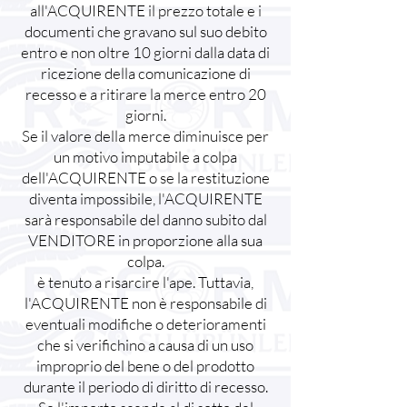
all'ACQUIRENTE il prezzo totale e i
documenti che gravano sul suo debito
entro e non oltre 10 giorni dalla data di
ricezione della comunicazione di
recesso e a ritirare la merce entro 20
giorni.
Se il valore della merce diminuisce per
un motivo imputabile a colpa
dell'ACQUIRENTE o se la restituzione
diventa impossibile, l'ACQUIRENTE
sarà responsabile del danno subito dal
VENDITORE in proporzione alla sua
colpa.
è tenuto a risarcire l'ape. Tuttavia,
l'ACQUIRENTE non è responsabile di
eventuali modifiche o deterioramenti
che si verifichino a causa di un uso
improprio del bene o del prodotto
durante il periodo di diritto di recesso.