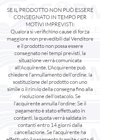
SE IL PRODOTTO NON PUÒ ESSERE
CONSEGNATO IN TEMPO PER
MOTIVI IMPREVISTI:
Qualora si verifichino cause di forza
maggiore non prevedibili dal Venditore
e il prodotto non possa essere
consegnato nei tempi previsti, la
situazione verrà comunicata
all'Acquirente. L'Acquirente può
chiedere l'annullamento dell'ordine, la
sostituzione del prodotto con uno
simile o il rinvio della consegna fino alla
risoluzione dell'ostacolo. Se
l'acquirente annulla l'ordine; Se il
pagamento è stato effettuato in
contanti, la quota verrà saldata in
contanti entro 14 giorni dalla
cancellazione. Se l'acquirente ha
effettuato il pagamento tramite carta di