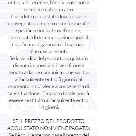
entro tale termine, l'Acquirente potrà
recedere dal contratto.
Il prodotto acquistato dovrà essere
consegnato completo e conforme alle
specifiche indicate nell'ordine,
corredato di documentazione quali il
certificato di garanzia e il manuale
d'uso, se presenti.
Se la vendita del prodotto acquistato
diventa impossibile, il venditore è
tenuto a darne comunicazione scritta
all'acquirente entro 3 giorni dal
momento in cui viene a conoscenza di
tale situazione. L'importo totale dovrà
essere restituito all'acquirente entro
14 giorni.
SE IL PREZZO DEL PRODOTTO
ACQUISTATO NON VIENE PAGATO:
Se l'Acquirente non paga il prezzo del