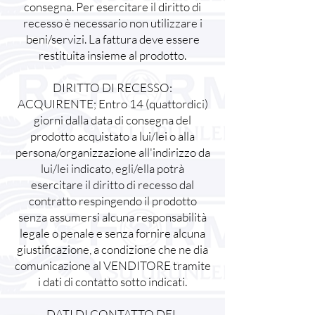
consegna. Per esercitare il diritto di
recesso è necessario non utilizzare i
beni/servizi. La fattura deve essere
restituita insieme al prodotto.
DIRITTO DI RECESSO:
ACQUIRENTE; Entro 14 (quattordici)
giorni dalla data di consegna del
prodotto acquistato a lui/lei o alla
persona/organizzazione all'indirizzo da
lui/lei indicato, egli/ella potrà
esercitare il diritto di recesso dal
contratto respingendo il prodotto
senza assumersi alcuna responsabilità
legale o penale e senza fornire alcuna
giustificazione, a condizione che ne dia
comunicazione al VENDITORE tramite
i dati di contatto sotto indicati.
DATI DI CONTATTO DEL