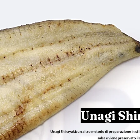
Unagi Shi
Unagi Shirayaki: un altro metodo di preparazione in stile
salsa e viene preservato il