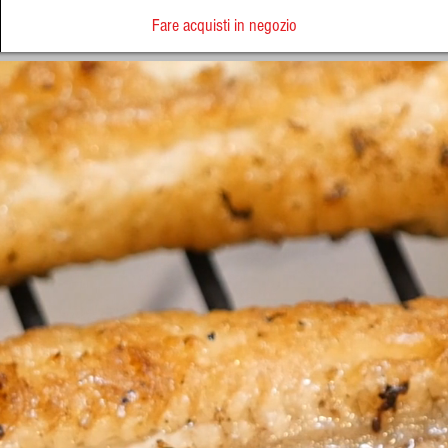
Fare acquisti in negozio