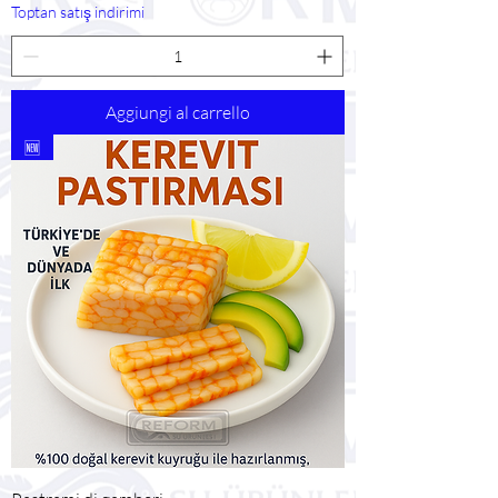
Toptan satış indirimi
Aggiungi al carrello
🆕