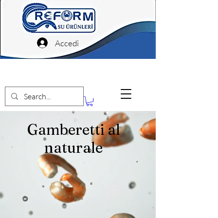
Accedi
Gamberetti al
naturale