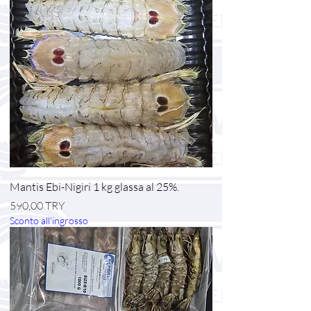
Mantis Ebi-Nigiri 1 kg glassa al 25%.
Prezzo
590,00 TRY
Sconto all'ingrosso