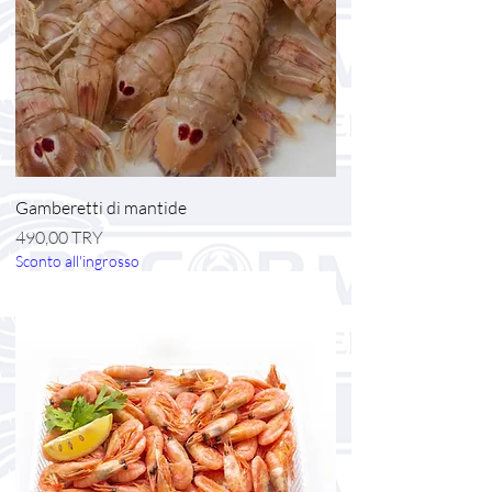
Gamberetti di mantide
Prezzo
490,00 TRY
Sconto all'ingrosso