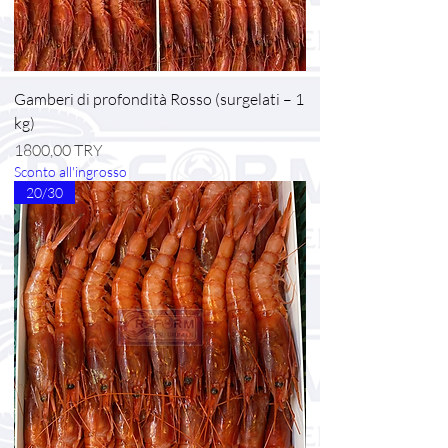
Gamberi di profondità Rosso (surgelati – 1
kg)
Prezzo
1800,00 TRY
Sconto all'ingrosso
20/30