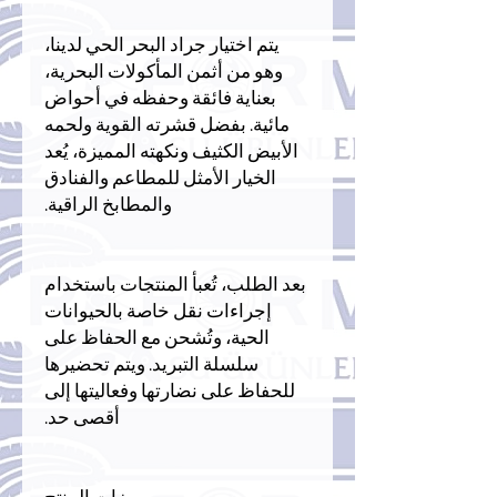
يتم اختيار جراد البحر الحي لدينا،
وهو من أثمن المأكولات البحرية،
بعناية فائقة وحفظه في أحواض
مائية. بفضل قشرته القوية ولحمه
الأبيض الكثيف ونكهته المميزة، يُعد
الخيار الأمثل للمطاعم والفنادق
والمطابخ الراقية.
بعد الطلب، تُعبأ المنتجات باستخدام
إجراءات نقل خاصة بالحيوانات
الحية، وتُشحن مع الحفاظ على
سلسلة التبريد. ويتم تحضيرها
للحفاظ على نضارتها وفعاليتها إلى
أقصى حد.
ميزات المنتج