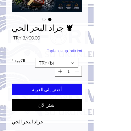
🦞 جراد البحر الحي
السعر
Toptan satış indirimi
الكمية
*
TRY (₺)
أضِف إلى العربة
اشترِ الآن
جراد البحر الحي