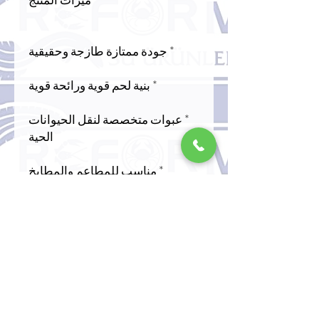
* جودة ممتازة طازجة وحقيقية
* بنية لحم قوية ورائحة قوية
* عبوات متخصصة لنقل الحيوانات
الحية
* مناسب للمطاعم والمطابخ
الاحترافية.
شحنة محمية بسلسلة التبريد
مجالات التطبيق