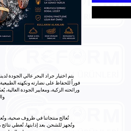
يتم اختيار جراد البحر عالي الجودة لدينا
فوراً للحفاظ على نضارته ونكهته الطبيعي
ورائحته الزكية، ومعايير الجودة العالية، يُعد
وال
تُعالج منتجاتنا في ظروف صحية، وتُع
وتُجهز للشحن. بعد إذابتها، تُعطي نتائ