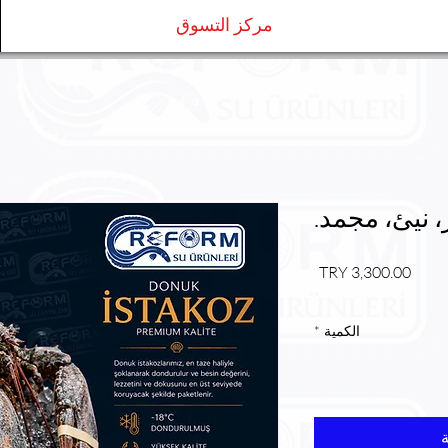
مركز التسوق
، نيئ، مجمد.
السعر
الكمية
*
ة