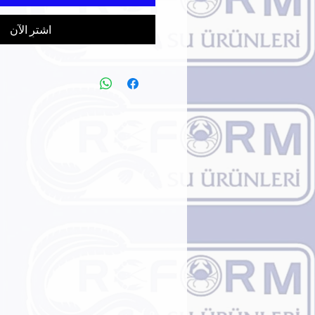
اشترِ الآن