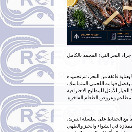
جراد البحر النيء المجمد بالكامل
 بعناية فائقة من البحر، ثم تجميده
ة. بفضل قوامه اللحمي المتماسك،
ّ الخيار الأمثل للمطابخ الاحترافية
مطاعم وعروض الطعام الفاخرة.
بأ مع الحفاظ على سلسلة التبريد،
ج ممتازة في الشواء والخبز والطهي