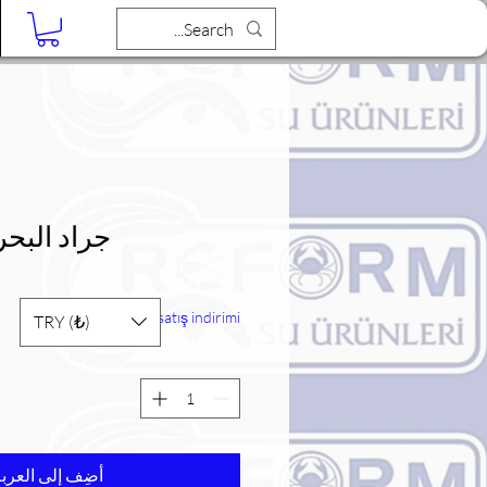
مدونة
جراد البحر
Toptan satış indirimi
TRY (₺)
أضِف إلى العرب