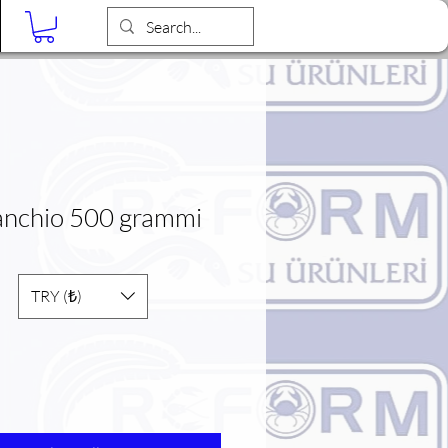
Blog
anchio 500 grammi
TRY (₺)