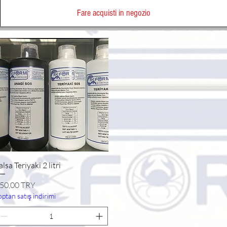
Fare acquisti in negozio
Vista rapida
alsa Teriyaki 2 litri
rezzo
50,00 TRY
optan satış indirimi