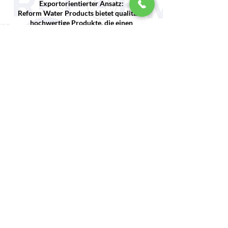
Exportorientierter Ansatz:
Reform Water Products bietet qualitativ
hochwertige Produkte, die einen
Wettbewerbsvorteil auf dem internationalen
Markt bieten. Es erhöht die
Kundenzufriedenheit mit Verpackungs- und
Produktentwicklungsdienstleistungen
entsprechend den besonderen
Anforderungen der Importeure. Das
Unternehmen zeichnet sich durch einen
flexiblen und innovativen Produktionsansatz
aus, der sich an die spezifischen
Anforderungen jedes Marktes anpasst.
Zielmärkte:
Reform Fisheries exportiert in verschiedene
Regionen, insbesondere nach Europa, Asien
und in den Nahen Osten. Es ist als
zuverlässiger Geschäftspartner bekannt, der
Lösungen anbietet, die auf den lokalen
Geschmack und Verbrauch abgestimmt sind,
insbesondere im Handel mit Meeresfrüchten.
Das Unternehmen spielt als auf die Lieferung
und Verarbeitung von Meeresfrüchten
spezialisiertes Unternehmen eine wichtige