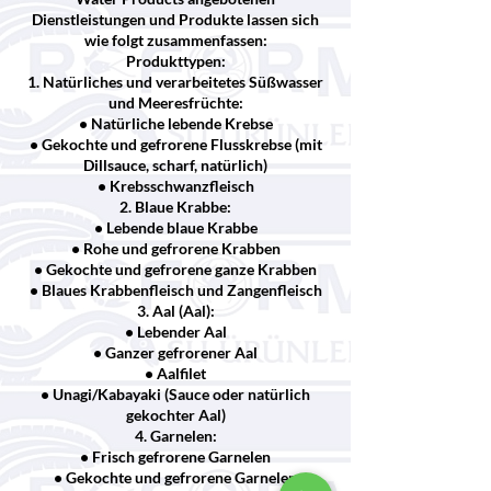
Dienstleistungen und Produkte lassen sich
wie folgt zusammenfassen:
Produkttypen:
1. Natürliches und verarbeitetes Süßwasser
und Meeresfrüchte:
• Natürliche lebende Krebse
• Gekochte und gefrorene Flusskrebse (mit
Dillsauce, scharf, natürlich)
• Krebsschwanzfleisch
2. Blaue Krabbe:
• Lebende blaue Krabbe
• Rohe und gefrorene Krabben
• Gekochte und gefrorene ganze Krabben
• Blaues Krabbenfleisch und Zangenfleisch
3. Aal (Aal):
• Lebender Aal
• Ganzer gefrorener Aal
• Aalfilet
• Unagi/Kabayaki (Sauce oder natürlich
gekochter Aal)
4. Garnelen:
• Frisch gefrorene Garnelen
• Gekochte und gefrorene Garnelen