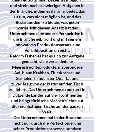
und strebt nach schwierigen Aufgaben in
der Branche, indem es daran arbeitet, das
zu tun, was nicht möglich ist, und das
Beste aus dem zu bieten, was getan
wurde. Mit diesem Ansatz hat das
Unternehmen eine andere Perspektive in
die Branche gebracht und mit seinem
innovativen Produktionsansatz eine
Vorbildposition erreicht.
Reform Fisheries hat es sich zur Aufgabe
gemacht, viele verschiedene
Meeresfrüchteprodukte, insbesondere
Aal, blaue Krabben, Flusskrebse und
Garnelen, in höchster Qualität und
zuverlässig von der Natur auf den Tisch
zu liefern. Das Unternehmen exportiert in
Dutzende Länder auf vier Kontinenten
und bringt türkische Meeresfrüchte auf
die reichhaltigen Tische auf der ganzen
Welt.
Das Unternehmen hat in der Branche
nicht nur durch die Perfektionierung
seiner Produktionsprozesse, sondern