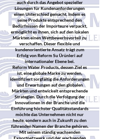
auch durch das Angebot spezieller
Lösungen für Kundenanforderungen
einen Unterschied gemacht. Indem es
seine Produkte entsprechend den
Bedürfnissen der Importeure verpackt,
ermöglicht es ihnen, sich auf den lokalen
Märkten einen Wettbewerbsvorteil zu
verschaffen. Dieser flexible und
kundenorientierte Ansatz trägt zum
Erfolg von Reform Su Ürünleri auf
internationaler Ebene bei.
Reform Water Products, dessen Ziel es
ist, eine globale Marke zu werden,
identifiziert sorgfältig die Anforderungen
und Erwartungen auf den globalen
Märkten und entwickelt entsprechende
Strategien. Durch die Verfolgung der
Innovationen in der Branche und die
Einführung höchster Qualitätsstandards
möchte das Unternehmen nicht nur
heute, sondern auch in Zukunft zu den
führenden Namen der Branche gehören.
Mit seinem ständig wachsenden
Exportnetzwerk und der wachsenden