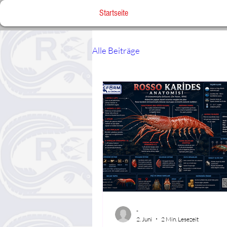
Startseite
Alle Beiträge
-
2. Juni
2 Min. Lesezeit