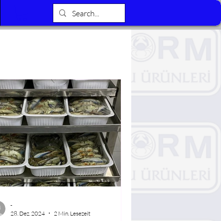
Blog
-
28. Dez. 2024
2 Min. Lesezeit