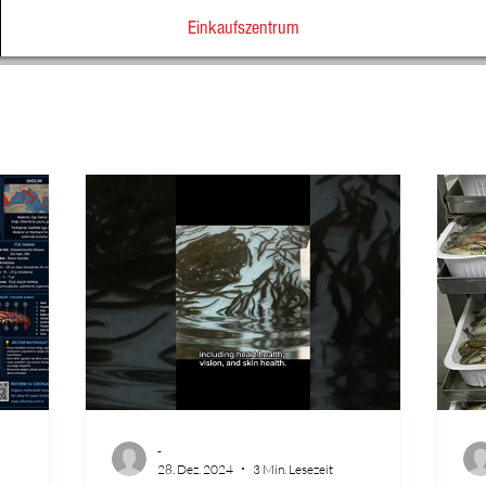
Einkaufszentrum
-
28. Dez. 2024
3 Min. Lesezeit