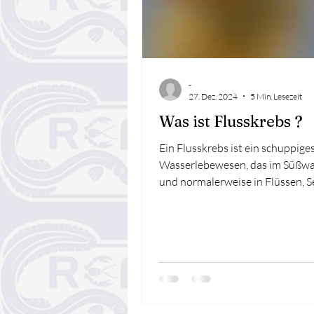
-
27. Dez. 2024
5 Min. Lesezeit
Was ist Flusskrebs ?
Ein Flusskrebs ist ein schuppige
Wasserlebewesen, das im Süßwa
und normalerweise in Flüssen, 
Teichen vorkommt. Arten...