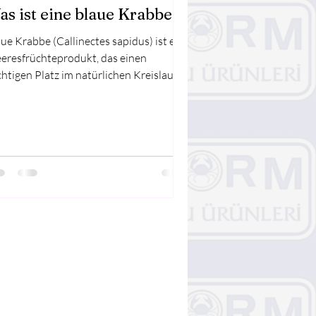
as ist eine blaue Krabbe?
ue Krabbe (Callinectes sapidus) ist ein
eresfrüchteprodukt, das einen
htigen Platz im natürlichen Kreislauf
r Meere einnimmt...