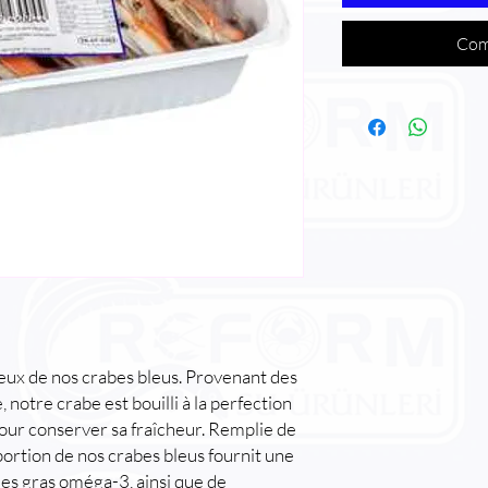
Com
ieux de nos crabes bleus. Provenant des
 notre crabe est bouilli à la perfection
ur conserver sa fraîcheur. Remplie de
ortion de nos crabes bleus fournit une
des gras oméga-3, ainsi que de