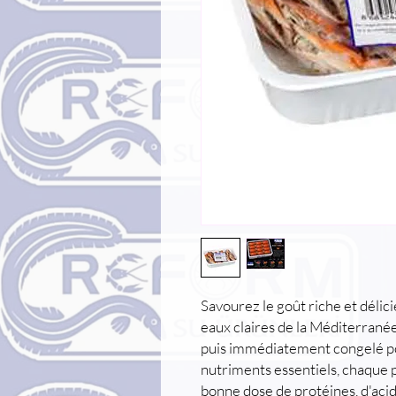
Savourez le goût riche et délic
eaux claires de la Méditerranée,
puis immédiatement congelé po
nutriments essentiels, chaque p
bonne dose de protéines, d'aci