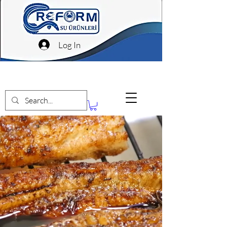
Log In