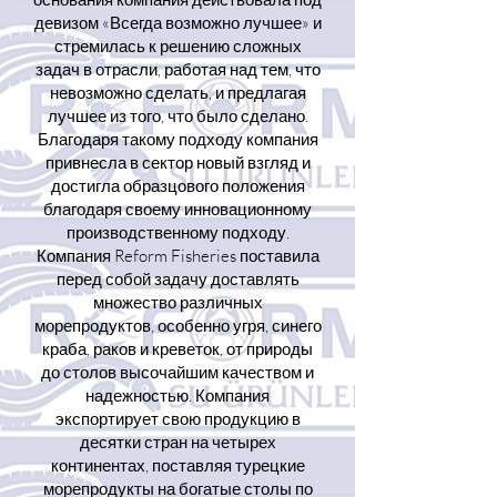
девизом «Всегда возможно лучшее» и
стремилась к решению сложных
задач в отрасли, работая над тем, что
невозможно сделать, и предлагая
лучшее из того, что было сделано.
Благодаря такому подходу компания
привнесла в сектор новый взгляд и
достигла образцового положения
благодаря своему инновационному
производственному подходу.
Компания Reform Fisheries поставила
перед собой задачу доставлять
множество различных
морепродуктов, особенно угря, синего
краба, раков и креветок, от природы
до столов высочайшим качеством и
надежностью. Компания
экспортирует свою продукцию в
десятки стран на четырех
континентах, поставляя турецкие
морепродукты на богатые столы по