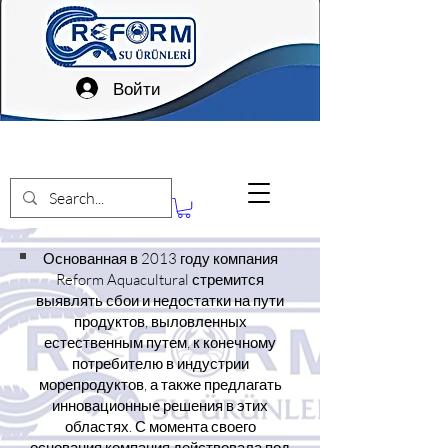
Войти
Основанная в 2013 году компания
Reform Aquacultural стремится
выявлять сбои и недостатки на пути
продуктов, выловленных
естественным путем, к конечному
потребителю в индустрии
морепродуктов, а также предлагать
инновационные решения в этих
областях. С момента своего
основания компания действовала под