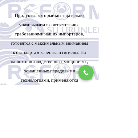
Продукты, которые мы тщательно
упаковываем в соответствии с
требованиями наших импортеров,
готовятся с максимальным вниманием
к стандартам качества и гигиены. На
наших производственных мощностях,
оснащенных передовыми
технологиями, применяются
производственные процессы,
соответствующие международным
стандартам качества и безопасности
пищевых продуктов.
Страны, которые мы экспортируем,