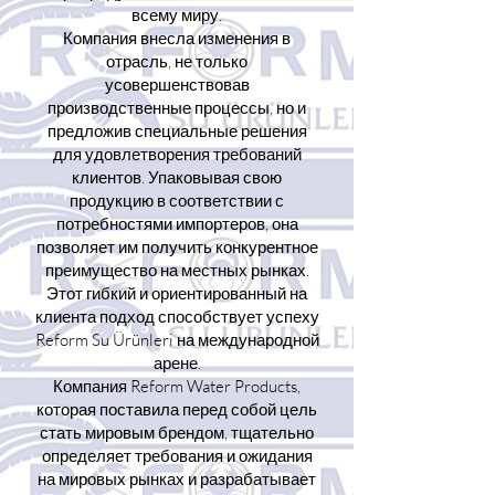
всему миру.
Компания внесла изменения в
отрасль, не только
усовершенствовав
производственные процессы, но и
предложив специальные решения
для удовлетворения требований
клиентов. Упаковывая свою
продукцию в соответствии с
потребностями импортеров, она
позволяет им получить конкурентное
преимущество на местных рынках.
Этот гибкий и ориентированный на
клиента подход способствует успеху
Reform Su Ürünleri на международной
арене.
Компания Reform Water Products,
которая поставила перед собой цель
стать мировым брендом, тщательно
определяет требования и ожидания
на мировых рынках и разрабатывает