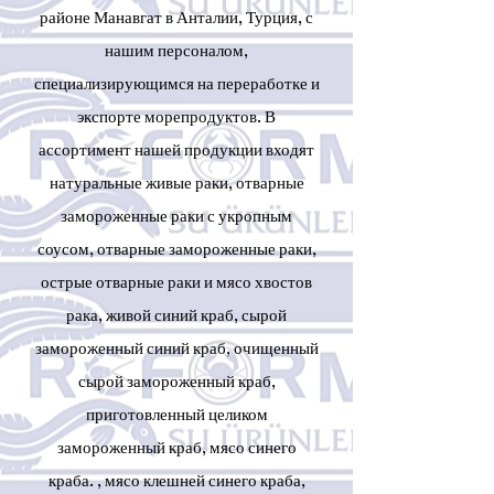
районе Манавгат в Анталии, Турция, с
нашим персоналом,
специализирующимся на переработке и
экспорте морепродуктов. В
ассортимент нашей продукции входят
натуральные живые раки, отварные
замороженные раки с укропным
соусом, отварные замороженные раки,
острые отварные раки и мясо хвостов
рака, живой синий краб, сырой
замороженный синий краб, очищенный
сырой замороженный краб,
приготовленный целиком
замороженный краб, мясо синего
краба. , мясо клешней синего краба,