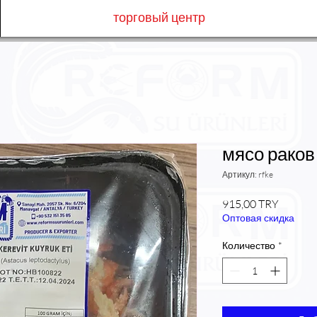
торговый центр
мясо раков
Артикул: rfke
Цена
915,00 TRY
Оптовая скидка
Количество
*