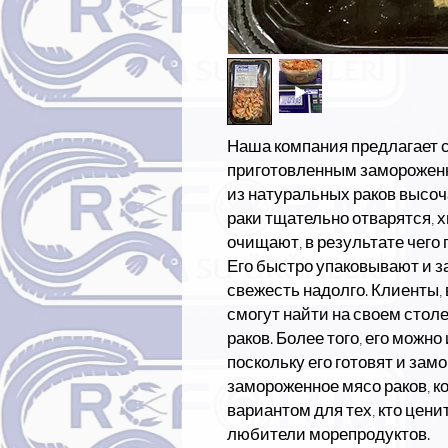
Наша компания предлагает 
приготовленным заморожен
из натуральных раков высоча
раки тщательно отварятся, 
очищают, в результате чего 
Его быстро упаковывают и 
свежесть надолго. Клиенты,
смогут найти на своем столе
раков. Более того, его можн
поскольку его готовят и за
замороженное мясо раков, к
вариантом для тех, кто ценит
любители морепродуктов.