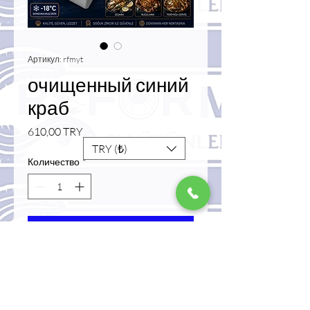
Артикул: rfmyt
очищенный синий
краб
Цена
610,00 TRY
TRY (₺)
Количество
*
Добавить в корзину
Купить сейчас
очищенный замороженный