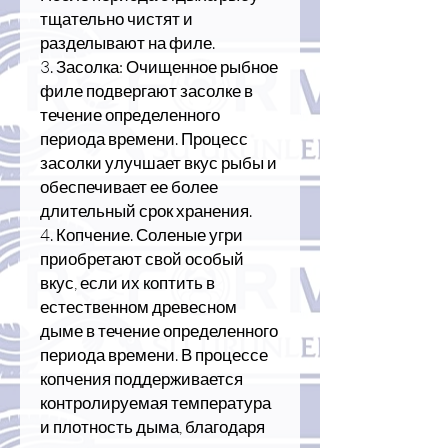
тщательно чистят и
разделывают на филе.
3. Засолка: Очищенное рыбное
филе подвергают засолке в
течение определенного
периода времени. Процесс
засолки улучшает вкус рыбы и
обеспечивает ее более
длительный срок хранения.
4. Копчение. Соленые угри
приобретают свой особый
вкус, если их коптить в
естественном древесном
дыме в течение определенного
периода времени. В процессе
копчения поддерживается
контролируемая температура
и плотность дыма, благодаря