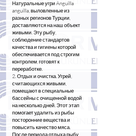
Натуральные угри Anguilla
anguilla, выловленные из
разных регионов Турции,
доставляются на наш объект
живыми. Эту рыбу,
соблюдение стандартов
качества и гигиены которой
обеспечивается под строгим
контролем, готовят к
переработке.
2. Отдых и очистка. Угрей,
считающихся живыми,
помещают в специальные
бассейны с очищенной водой
на несколько дней. Этот этап
помогает удалить из рыбы
посторонние вещества и
повысить качество мяса.
После периода отдыха рыбу