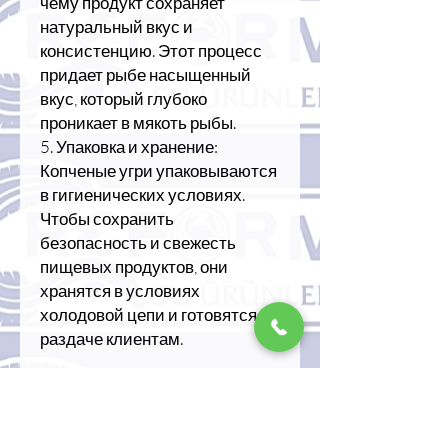
чему продукт сохраняет
натуральный вкус и
консистенцию. Этот процесс
придает рыбе насыщенный
вкус, который глубоко
проникает в мякоть рыбы.
5. Упаковка и хранение:
Копченые угри упаковываются
в гигиенических условиях.
Чтобы сохранить
безопасность и свежесть
пищевых продуктов, они
хранятся в условиях
холодовой цепи и готовятся к
раздаче клиентам.
Польза копченого угря
Копченый угорь – продукт,