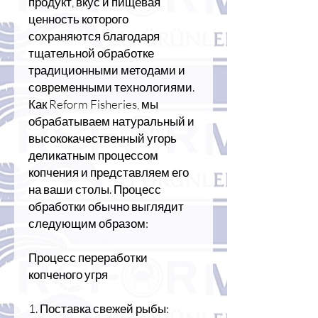
продукт, вкус и пищевая
ценность которого
сохраняются благодаря
тщательной обработке
традиционными методами и
современными технологиями.
Как Reform Fisheries, мы
обрабатываем натуральный и
высококачественный угорь
деликатным процессом
копчения и представляем его
на ваши столы. Процесс
обработки обычно выглядит
следующим образом:
Процесс переработки
копченого угря
1. Поставка свежей рыбы: