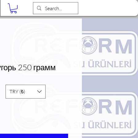
Blog
горь 250 грамм
TRY (₺)