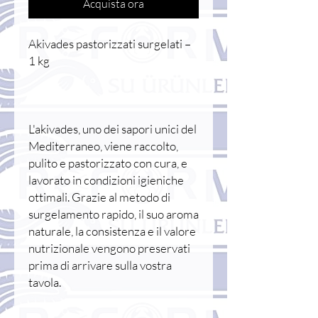
Acquista ora
Akivades pastorizzati surgelati –
1 kg
L'akivades, uno dei sapori unici del
Mediterraneo, viene raccolto,
pulito e pastorizzato con cura, e
lavorato in condizioni igieniche
ottimali. Grazie al metodo di
surgelamento rapido, il suo aroma
naturale, la consistenza e il valore
nutrizionale vengono preservati
prima di arrivare sulla vostra
tavola.