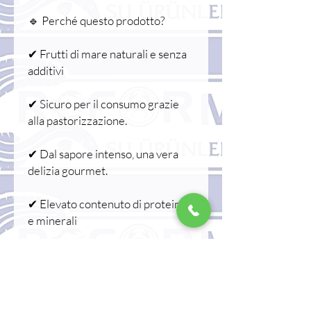
🔹 Perché questo prodotto?
✔ Frutti di mare naturali e senza
additivi
✔ Sicuro per il consumo grazie
alla pastorizzazione.
✔ Dal sapore intenso, una vera
delizia gourmet.
✔ Elevato contenuto di proteine
e minerali
✔ Una soluzione pratica con un
servizio di qualità da ristorante.