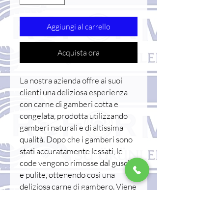
Aggiungi al carrello
Acquista ora
La nostra azienda offre ai suoi
clienti una deliziosa esperienza
con carne di gamberi cotta e
congelata, prodotta utilizzando
gamberi naturali e di altissima
qualità. Dopo che i gamberi sono
stati accuratamente lessati, le
code vengono rimosse dal guscio
e pulite, ottenendo così una
deliziosa carne di gambero. Viene
confezionato velocemente e
surgelato per preservarne la