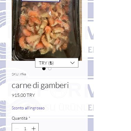
TRY (₺)
SKU: rfke
carne di gamberi
Prezzo
915,00 TRY
Sconto all'ingrosso
Quantità
*