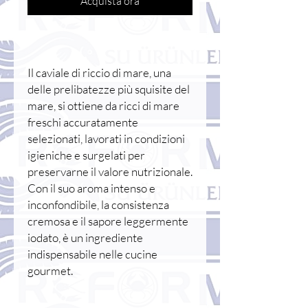
Acquista ora
Il caviale di riccio di mare, una
delle prelibatezze più squisite del
mare, si ottiene da ricci di mare
freschi accuratamente
selezionati, lavorati in condizioni
igieniche e surgelati per
preservarne il valore nutrizionale.
Con il suo aroma intenso e
inconfondibile, la consistenza
cremosa e il sapore leggermente
iodato, è un ingrediente
indispensabile nelle cucine
gourmet.