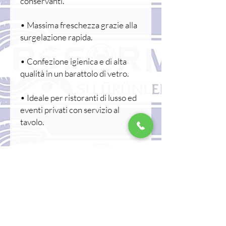
conservanti.
• Massima freschezza grazie alla
surgelazione rapida.
• Confezione igienica e di alta
qualità in un barattolo di vetro.
• Ideale per ristoranti di lusso ed
eventi privati con servizio al
tavolo.
Consigli per l'uso:
Dopo aver scongelato le uova di
riccio di mare, si possono
consumare direttamente oppure