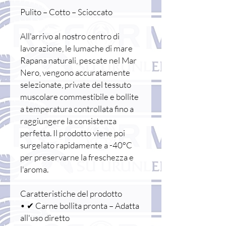
Pulito – Cotto – Scioccato
All'arrivo al nostro centro di
lavorazione, le lumache di mare
Rapana naturali, pescate nel Mar
Nero, vengono accuratamente
selezionate, private del tessuto
muscolare commestibile e bollite
a temperatura controllata fino a
raggiungere la consistenza
perfetta. Il prodotto viene poi
surgelato rapidamente a -40°C
per preservarne la freschezza e
l'aroma.
Caratteristiche del prodotto
• ✔ Carne bollita pronta – Adatta
all'uso diretto