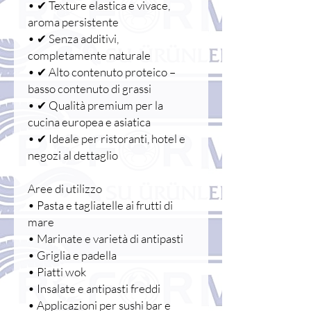
• ✔ Texture elastica e vivace,
aroma persistente
• ✔ Senza additivi,
completamente naturale
• ✔ Alto contenuto proteico –
basso contenuto di grassi
• ✔ Qualità premium per la
cucina europea e asiatica
• ✔ Ideale per ristoranti, hotel e
negozi al dettaglio
Aree di utilizzo
• Pasta e tagliatelle ai frutti di
mare
• Marinate e varietà di antipasti
• Griglia e padella
• Piatti wok
• Insalate e antipasti freddi
• Applicazioni per sushi bar e