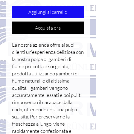
Aggiungi al carrello
Acquista ora
La nostra azienda offre ai suoi
clienti un'esperienza deliziosa con
la nostra polpa di gamberi di
fiume precotta e surgelata,
prodotta utilizzando gamberi di
fiume naturali e di altissima
qualità. I gamberi vengono
accuratamente lessati e poi puliti
rimuovendo il carapace dalla
coda, ottenendo così una polpa
squisita. Per preservarne la
freschezza a lungo, viene
rapidamente confezionata e