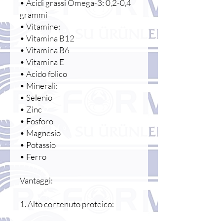
• Acidi grassi Omega-3: 0,2-0,4
grammi
• Vitamine:
• Vitamina B12
• Vitamina B6
• Vitamina E
• Acido folico
• Minerali:
• Selenio
• Zinc
• Fosforo
• Magnesio
• Potassio
• Ferro
Vantaggi:
1. Alto contenuto proteico: