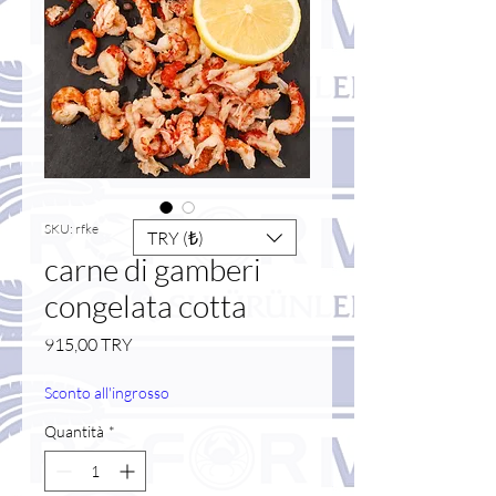
SKU: rfke
TRY (₺)
carne di gamberi
congelata cotta
Prezzo
915,00 TRY
Sconto all'ingrosso
Quantità
*