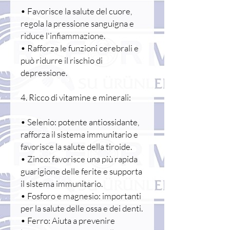
• Favorisce la salute del cuore,
regola la pressione sanguigna e
riduce l'infiammazione.
• Rafforza le funzioni cerebrali e
può ridurre il rischio di
depressione.
4. Ricco di vitamine e minerali:
• Selenio: potente antiossidante,
rafforza il sistema immunitario e
favorisce la salute della tiroide.
• Zinco: favorisce una più rapida
guarigione delle ferite e supporta
il sistema immunitario.
• Fosforo e magnesio: importanti
per la salute delle ossa e dei denti.
• Ferro: Aiuta a prevenire