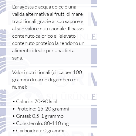
L'aragosta d'acqua dolce è una
valida alternativa ai frutti di mare
tradizionali grazie al suo sapore e
al suo valore nutrizionale. Il basso
contenuto calorico e l'elevato
contenuto proteico la rendono un
alimento ideale per una dieta
sana.
Valori nutrizionali (circa per 100
grammi di carne di gambero di
fiume):
• Calorie: 70-90 kcal
• Proteine: 15-20 grammi
• Grassi: 0,5-1 grammo
• Colesterolo: 80-110 mg
• Carboidrati: 0 grammi