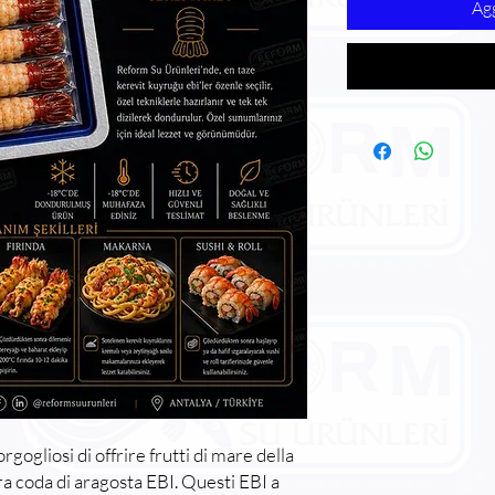
Agg
gogliosi di offrire frutti di mare della
ra coda di aragosta EBI. Questi EBI a