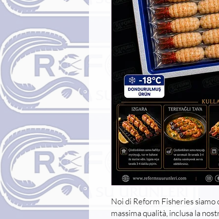
Noi di Reform Fisheries siamo or
massima qualità, inclusa la nost