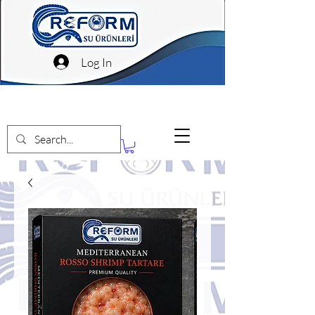
Log In