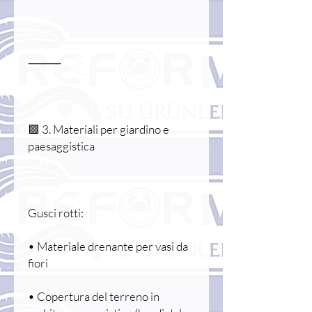
⸻
🟩 3. Materiali per giardino e
paesaggistica
Gusci rotti:
• Materiale drenante per vasi da
fiori
• Copertura del terreno in