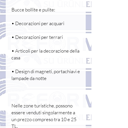
Bucce bollite e pulite:
• Decorazioni per acquari
• Decorazioni per terrari
• Articoli per la decorazione della
casa
• Design di magneti, portachiavi e
lampade da notte
Nelle zone turistiche, possono
essere venduti singolarmente a
un prezzo compreso tra 10 e 25
TL.