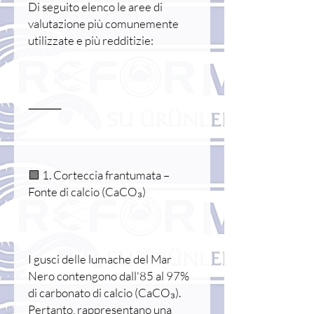
Di seguito elenco le aree di
valutazione più comunemente
utilizzate e più redditizie:
⸻
🟩 1. Corteccia frantumata –
Fonte di calcio (CaCO₃)
I gusci delle lumache del Mar
Nero contengono dall'85 al 97%
di carbonato di calcio (CaCO₃).
Pertanto, rappresentano una