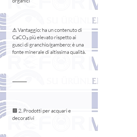
organici
⚠ Vantaggio: ha un contenuto di
CaCO₃ più elevato rispetto ai
gusci di granchio/gambero; è una
fonte minerale di altissima qualità.
⸻
🟩 2. Prodotti per acquari e
decorativi