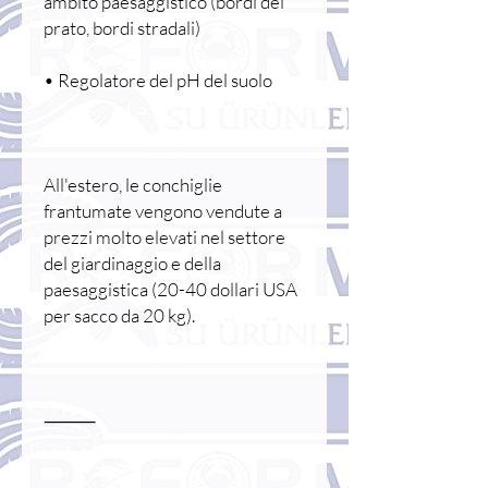
ambito paesaggistico (bordi del
prato, bordi stradali)
• Regolatore del pH del suolo
All'estero, le conchiglie
frantumate vengono vendute a
prezzi molto elevati nel settore
del giardinaggio e della
paesaggistica (20-40 dollari USA
per sacco da 20 kg).
⸻