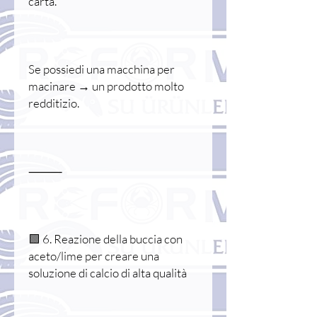
carta.
Se possiedi una macchina per
macinare → un prodotto molto
redditizio.
⸻
🟩 6. Reazione della buccia con
aceto/lime per creare una
soluzione di calcio di alta qualità