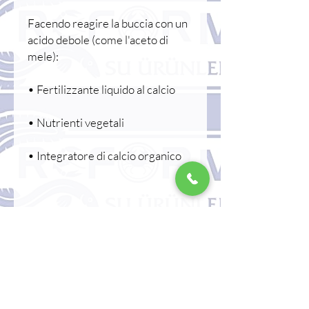
Facendo reagire la buccia con un
acido debole (come l'aceto di
mele):
• Fertilizzante liquido al calcio
• Nutrienti vegetali
• Integratore di calcio organico
Puoi produrlo.
⸻