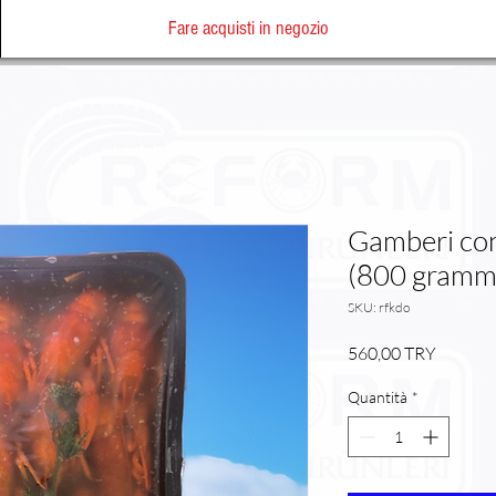
Fare acquisti in negozio
Gamberi con 
(800 gramm
SKU: rfkdo
Prezzo
560,00 TRY
Quantità
*