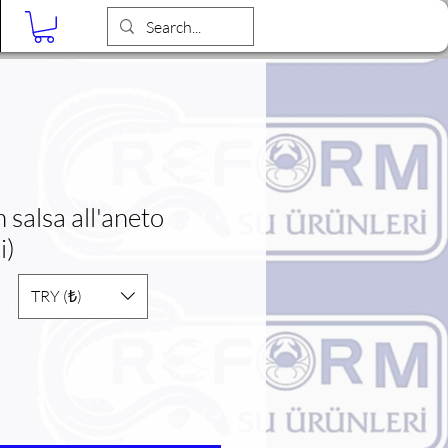
Blog
salsa all'aneto
i)
TRY (₺)