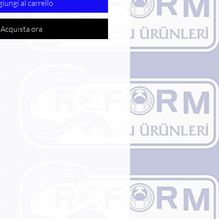
iungi al carrello
Acquista ora