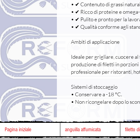
• ✔ Contenuto di grassi natural
• ✔ Ricco di proteine e omega
• ✔ Pulito e pronto per la lavor
• ✔ Qualità conforme agli stan
Ambiti di applicazione
Ideale per grigliare, cuocere al 
produzione di filetti in porzion
professionale per ristoranti, hot
Sistemi di stoccaggio
• Conservare a -18 °C.
• Non ricongelare dopo lo sco
Pagina iniziale
anguilla affumicata
filetto d