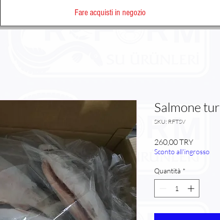
Fare acquisti in negozio
Salmone tur
SKU: RFTSV
Prezzo
260,00 TRY
Sconto all'ingrosso
Quantità
*