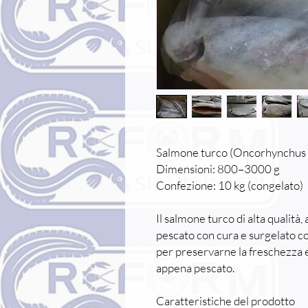
Salmone turco (Oncorhynchus 
Dimensioni: 800–3000 g
Confezione: 10 kg (congelato)
Il salmone turco di alta qualità,
pescato con cura e surgelato 
per preservarne la freschezza e
appena pescato.
Caratteristiche del prodotto