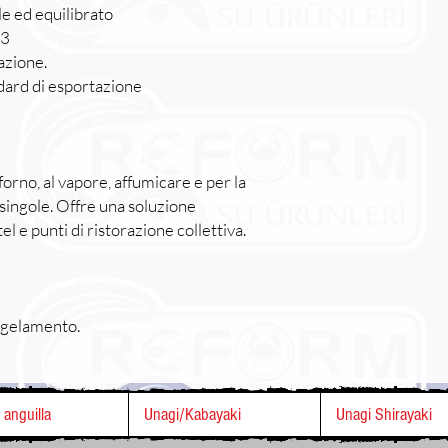
e ed equilibrato
-3
azione.
dard di esportazione
forno, al vapore, affumicare e per la
i singole. Offre una soluzione
el e punti di ristorazione collettiva.
ngelamento.
i anguilla
Unagi/Kabayaki
Unagi Shirayaki