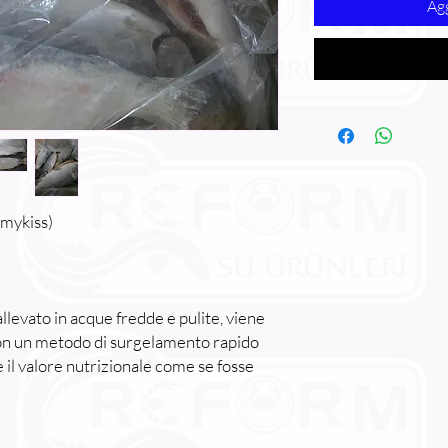
Agg
mykiss)
 allevato in acque fredde e pulite, viene
con un metodo di surgelamento rapido
 il valore nutrizionale come se fosse