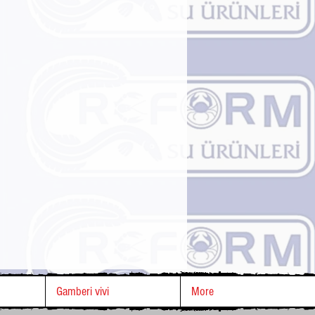
Gamberi vivi
More