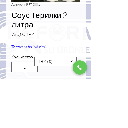
Артикул: RFTS001
Соус Терияки 2
литра
Цена
750,00 TRY
Toptan satış indirimi
Количество
*
TRY (₺)
Добавить в корзину
Купить сейчас
соус терияки