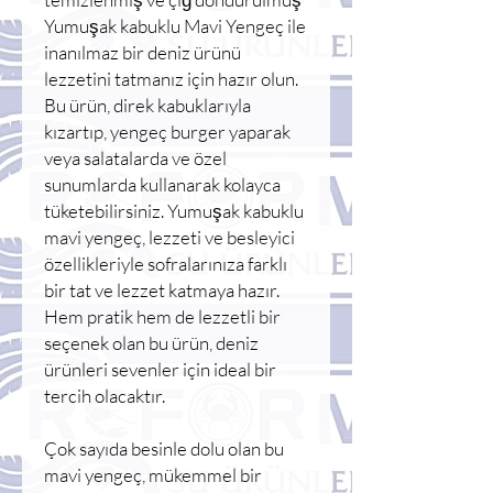
Yumuşak kabuklu Mavi Yengeç ile
inanılmaz bir deniz ürünü
lezzetini tatmanız için hazır olun.
Bu ürün, direk kabuklarıyla
kızartıp, yengeç burger yaparak
veya salatalarda ve özel
sunumlarda kullanarak kolayca
tüketebilirsiniz. Yumuşak kabuklu
mavi yengeç, lezzeti ve besleyici
özellikleriyle sofralarınıza farklı
bir tat ve lezzet katmaya hazır.
Hem pratik hem de lezzetli bir
seçenek olan bu ürün, deniz
ürünleri sevenler için ideal bir
tercih olacaktır.
Çok sayıda besinle dolu olan bu
mavi yengeç, mükemmel bir