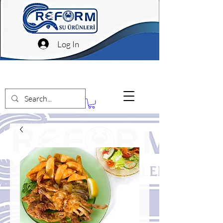
Log In