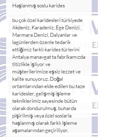
Haşlanmış soslu karides
bu çok özel karidesleri türkiyede
Akdeniz, Karadeniz, Ege Denizi,
Marmara Denizi, Dalyanlar ve
lagünlerden özenle tedarik
ettiğimiz farklı karides türlerini
Antalya manavgat ta fabrikamızda
titizlikle işliyor ve
müşterilerimize eşsiz lezzet ve
kalite sunuyoruz. Doğal
ortamlarından elde edilen bu taze
karidesler, gelişmiş işleme
tekniklerimiz sayesinde bütün
olarak dondurulmuş, buharda
pişirilmiş veya özel soslarla
haşlanmış olarak farklı işleme
aşamalarından geçiriliyor.