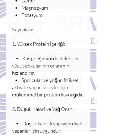
• Demir
• Magnezyum
• Potasyum
Faydaları:
1. Yüksek Protein İçeriği:
• Kas gelişimini destekler ve
vücut dokularının onarımını
hızlandırır.
• Sporcular ve yoğun fiziksel
aktivite yapan bireyler için
mükemmel bir protein kaynağıdır.
2. Düşük Kalori ve Yağ Oranı:
• Düşük kalorili yapısıyla diyet
yapanlar için uygundur.