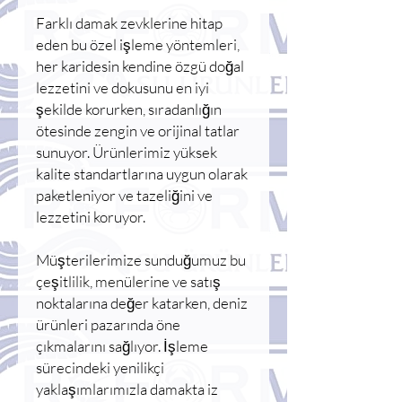
Farklı damak zevklerine hitap
eden bu özel işleme yöntemleri,
her karidesin kendine özgü doğal
lezzetini ve dokusunu en iyi
şekilde korurken, sıradanlığın
ötesinde zengin ve orijinal tatlar
sunuyor. Ürünlerimiz yüksek
kalite standartlarına uygun olarak
paketleniyor ve tazeliğini ve
lezzetini koruyor.
Müşterilerimize sunduğumuz bu
çeşitlilik, menülerine ve satış
noktalarına değer katarken, deniz
ürünleri pazarında öne
çıkmalarını sağlıyor. İşleme
sürecindeki yenilikçi
yaklaşımlarımızla damakta iz