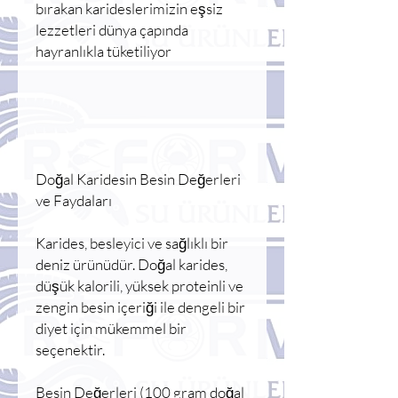
bırakan karideslerimizin eşsiz
lezzetleri dünya çapında
hayranlıkla tüketiliyor
Doğal Karidesin Besin Değerleri
ve Faydaları
Karides, besleyici ve sağlıklı bir
deniz ürünüdür. Doğal karides,
düşük kalorili, yüksek proteinli ve
zengin besin içeriği ile dengeli bir
diyet için mükemmel bir
seçenektir.
Besin Değerleri (100 gram doğal