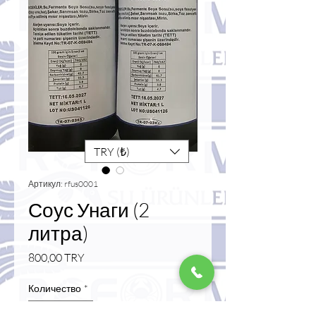
TRY (₺)
Артикул: rfus0001
Соус Унаги (2
литра)
Цена
800,00 TRY
Количество
*