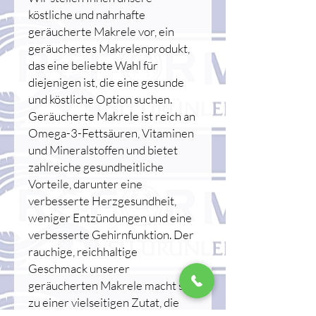
köstliche und nahrhafte
geräucherte Makrele vor, ein
geräuchertes Makrelenprodukt,
das eine beliebte Wahl für
diejenigen ist, die eine gesunde
und köstliche Option suchen.
Geräucherte Makrele ist reich an
Omega-3-Fettsäuren, Vitaminen
und Mineralstoffen und bietet
zahlreiche gesundheitliche
Vorteile, darunter eine
verbesserte Herzgesundheit,
weniger Entzündungen und eine
verbesserte Gehirnfunktion. Der
rauchige, reichhaltige
Geschmack unserer
geräucherten Makrele macht sie
zu einer vielseitigen Zutat, die