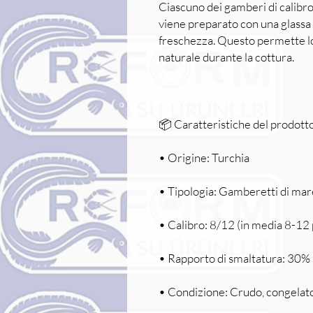
Ciascuno dei gamberi di calibr
viene preparato con una glassa
freschezza. Questo permette lo
naturale durante la cottura.
📦 Caratteristiche del prodott
• Origine: Turchia
• Tipologia: Gamberetti di mar
• Calibro: 8/12 (in media 8-12 
• Rapporto di smaltatura: 30%
• Condizione: Crudo, congelat