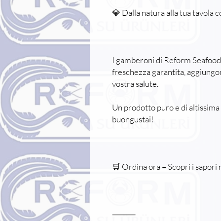
💎 Dalla natura alla tua tavola
I gamberoni di Reform Seafood, 
freschezza garantita, aggiungono
vostra salute.
Un prodotto puro e di altissima 
buongustai!
🛒 Ordina ora – Scopri i sapori n
⸻