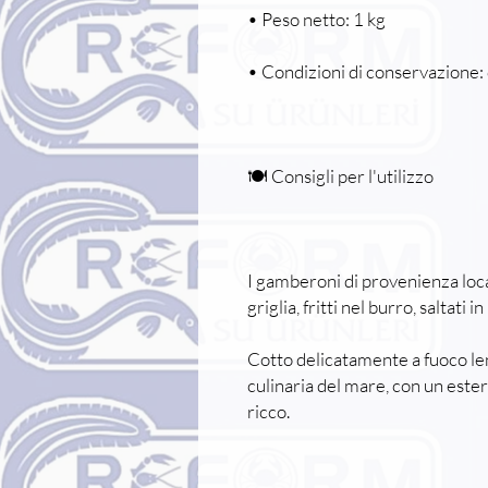
• Peso netto: 1 kg
• Condizioni di conservazione:
🍽️ Consigli per l'utilizzo
I gamberoni di provenienza local
griglia, fritti nel burro, saltati i
Cotto delicatamente a fuoco len
culinaria del mare, con un este
ricco.