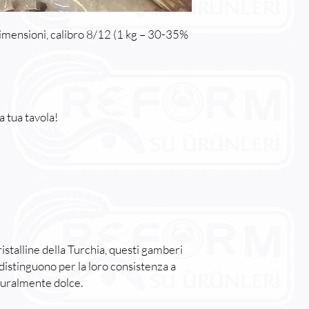
dimensioni, calibro 8/12 (1 kg – 30-35%
a tua tavola!
istalline della Turchia, questi gamberi
 distinguono per la loro consistenza a
turalmente dolce.