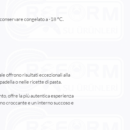
 conservare congelato a -18 °C.
e offrono risultati eccezionali alla
n padella o nelle ricette di pasta.
to, offre la più autentica esperienza
rno croccante e un interno succoso e