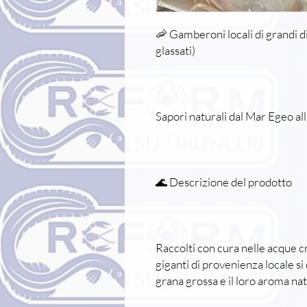
🦐 Gamberoni locali di grandi 
glassati)
Sapori naturali dal Mar Egeo all
🌊 Descrizione del prodotto
Raccolti con cura nelle acque cr
giganti di provenienza locale si
grana grossa e il loro aroma na