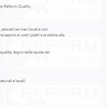
 con Reform Quality
pescati nei mari locali e con
 sapore ai vostri piatti e proteine alla
qualità, degno delle tavole dei
aturali e locali!