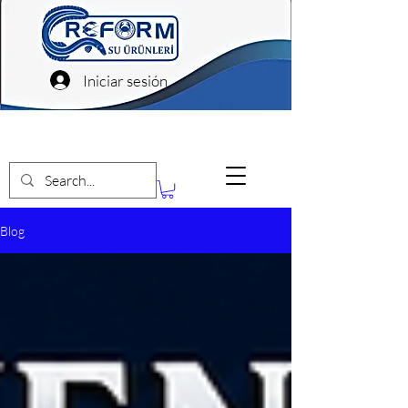
Iniciar sesión
Blog