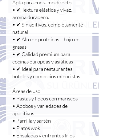
Apta para consumo directo
• ✔ Textura elástica y vivaz,
aroma duradero.
• ✔ Sin aditivos, completamente
natural
• ✔ Alto en proteínas – bajo en
grasas
• ✔ Calidad premium para
cocinas europeas y asiáticas
• ✔ Ideal para restaurantes,
hoteles y comercios minoristas
Áreas de uso
• Pastas y fideos con mariscos
• Adobos y variedades de
aperitivos
• Parrilla y sartén
• Platos wok
• Ensaladas y entrantes fríos